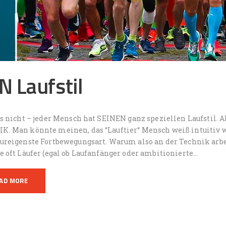
N Laufstil
es nicht – jeder Mensch hat SEINEN ganz speziellen Laufstil. AB
K. Man könnte meinen, das “Lauftier“ Mensch weiß intuitiv wi
 ureigenste Fortbewegungsart. Warum also an der Technik arb
e oft Läufer (egal ob Laufanfänger oder ambitionierte…
AD MORE