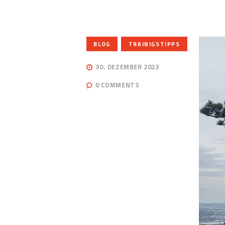
,
BLOG
TRAINIGSTIPPS
30. DEZEMBER 2023
0
COMMENTS