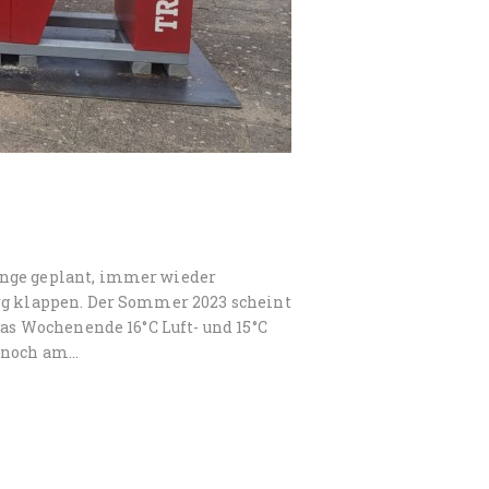
ange geplant, immer wieder
urg klappen. Der Sommer 2023 scheint
das Wochenende 16°C Luft- und 15°C
e noch am…