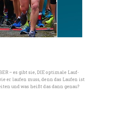
ER – es gibt sie, DIE optimale Lauf-
e er laufen muss, denn das Laufen ist
eiten und was heißt das dann genau?