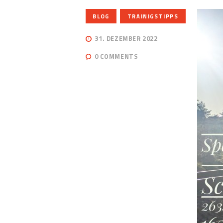
,
BLOG
TRAINIGSTIPPS
31. DEZEMBER 2022
0
COMMENTS