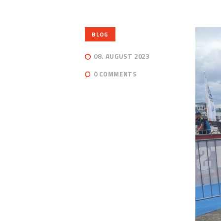
BLOG
08. AUGUST 2023
0
COMMENTS