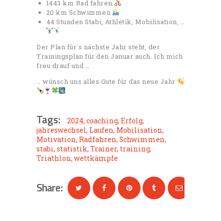
1443 km Rad fahren
20 km Schwimmen
44 Stunden Stabi, Athletik, Mobilisation, …
Der Plan für`s nächste Jahr steht, der
Trainingsplan für den Januar auch. Ich mich
freu drauf und …
… wünsch uns alles Gute für das neue Jahr
Tags:
2024
,
coaching
,
Erfolg
,
jahreswechsel
,
Laufen
,
Mobilisation
,
Motivation
,
Radfahren
,
Schwimmen
,
stabi
,
statistik
,
Trainer
,
training
,
Triathlon
,
wettkämpfe
Share: