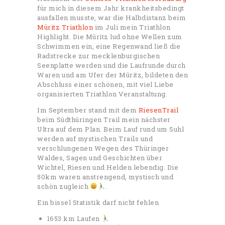
für mich in diesem Jahr krankheitsbedingt
ausfallen musste, war die Halbdistanz beim
Müritz Triathlon
im Juli mein Triathlon
Highlight. Die Müritz lud ohne Wellen zum
Schwimmen ein, eine Regenwand ließ die
Radstrecke zur mecklenburgischen
Seenplatte werden und die Laufrunde durch
Waren und am Ufer der Müritz, bildeten den
Abschluss einer schönen, mit viel Liebe
organisierten Triathlon Veranstaltung.
Im September stand mit dem
RiesenTrail
beim Südthüringen Trail mein nächster
Ultra auf dem Plan. Beim Lauf rund um Suhl
werden auf mystischen Trails und
verschlungenen Wegen des Thüringer
Waldes, Sagen und Geschichten über
Wichtel, Riesen und Helden lebendig. Die
50km waren anstrengend, mystisch und
schön zugleich
.
Ein bissel Statistik darf nicht fehlen
1653 km Laufen