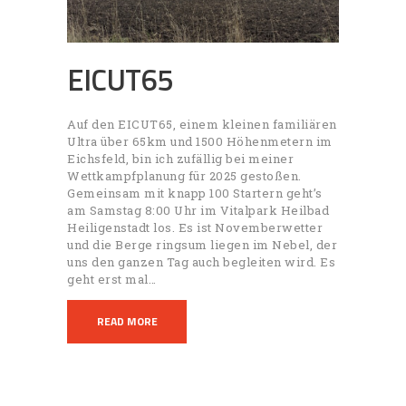
EICUT65
Auf den EICUT65, einem kleinen familiären
Ultra über 65km und 1500 Höhenmetern im
Eichsfeld, bin ich zufällig bei meiner
Wettkampfplanung für 2025 gestoßen.
Gemeinsam mit knapp 100 Startern geht’s
am Samstag 8:00 Uhr im Vitalpark Heilbad
Heiligenstadt los. Es ist Novemberwetter
und die Berge ringsum liegen im Nebel, der
uns den ganzen Tag auch begleiten wird. Es
geht erst mal…
READ MORE