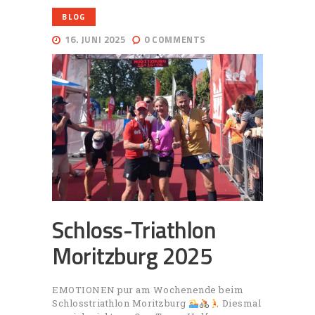
BLOG
16. JUNI 2025
0
COMMENTS
Schloss-Triathlon
Moritzburg 2025
EMOTIONEN pur am Wochenende beim
Schlosstriathlon Moritzburg
Diesmal