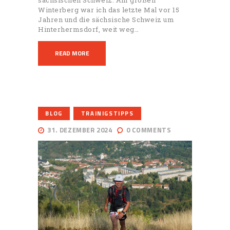
Winterberg war ich das letzte Mal vor 15
Jahren und die sächsische Schweiz um
Hinterhermsdorf, weit weg…
READ MORE
,
BLOG
TRAINIGSTIPPS
31. DEZEMBER 2024
0
COMMENTS