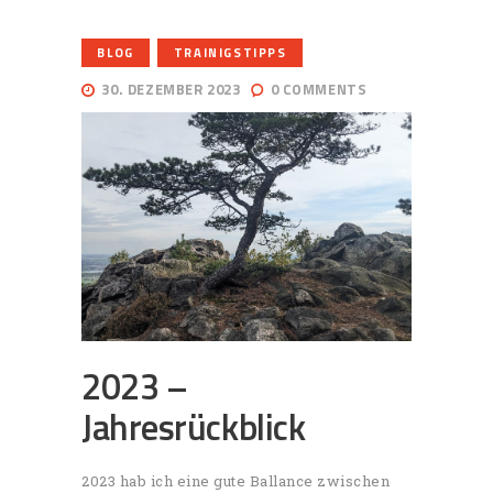
,
BLOG
TRAINIGSTIPPS
30. DEZEMBER 2023
0
COMMENTS
2023 –
Jahresrückblick
2023 hab ich eine gute Ballance zwischen