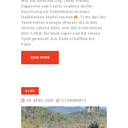
war ich nicht nur Org-Team, Helfer,
Supporter und Coach, sondern durfte
kurzfristig als Schwimmer in einer
Halbdistanz Staffel starten
. Trotz das der
Teich etwas weniger Wasser als in den
letzten Jahren hatte, war das Schwimmen
über 1,9km für mich super und hat riesen
Spaß gemacht. Am Ende schafften wir
Platz…
READ MORE
BLOG
26. APRIL 2025
0
COMMENTS