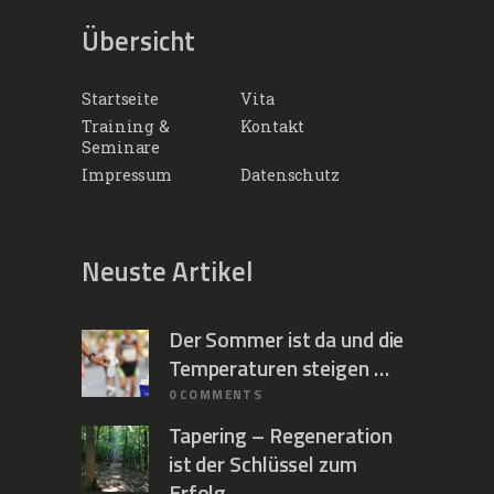
Übersicht
Startseite
Vita
Training &
Kontakt
Seminare
Impressum
Datenschutz
Neuste Artikel
Der Sommer ist da und die
Temperaturen steigen …
0
COMMENTS
Tapering – Regeneration
ist der Schlüssel zum
Erfolg