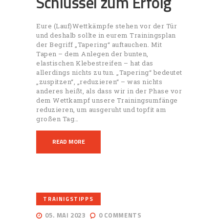
Schlüssel zum Erfolg
Eure (Lauf)Wettkämpfe stehen vor der Tür
und deshalb sollte in eurem Trainingsplan
der Begriff „Tapering“ auftauchen. Mit
Tapen – dem Anlegen der bunten,
elastischen Klebestreifen – hat das
allerdings nichts zu tun. „Tapering“ bedeutet
„zuspitzen“, „reduzieren“ – was nichts
anderes heißt, als dass wir in der Phase vor
dem Wettkampf unsere Trainingsumfänge
reduzieren, um ausgeruht und topfit am
großen Tag…
READ MORE
TRAINIGSTIPPS
05. MAI 2023
0
COMMENTS