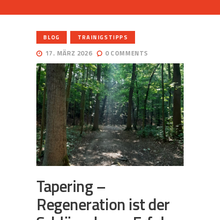
,
BLOG
TRAINIGSTIPPS
17. MÄRZ 2026
0
COMMENTS
Tapering –
Regeneration ist der