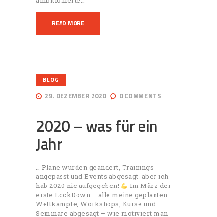
ambitionierte…
READ MORE
BLOG
29. DEZEMBER 2020
0
COMMENTS
2020 – was für ein
Jahr
… Pläne wurden geändert, Trainings
angepasst und Events abgesagt, aber ich
hab 2020 nie aufgegeben!
Im März der
erste LockDown – alle meine geplanten
Wettkämpfe, Workshops, Kurse und
Seminare abgesagt – wie motiviert man