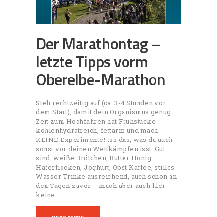
Der Marathontag –
letzte Tipps vorm
Oberelbe-Marathon
Steh rechtzeitig auf (ca. 3-4 Stunden vor
dem Start), damit dein Organismus genug
Zeit zum Hochfahren hat Frühstücke
kohlenhydratreich, fettarm und mach
KEINE Experimente! Iss das, was du auch
sonst vor deinen Wettkämpfen isst. Gut
sind: weiße Brötchen, Butter Honig
Haferflocken, Joghurt, Obst Kaffee, stilles
Wasser Trinke ausreichend, auch schon an
den Tagen zuvor – mach aber auch hier
keine…