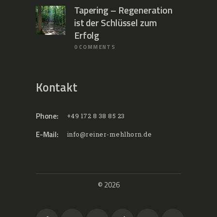
Tapering – Regeneration
ist der Schlüssel zum
Erfolg
0
COMMENTS
Kontakt
Phone:
+49 172 8 38 85 23
E-Mail:
info@reiner-mehlhorn.de
© 2026