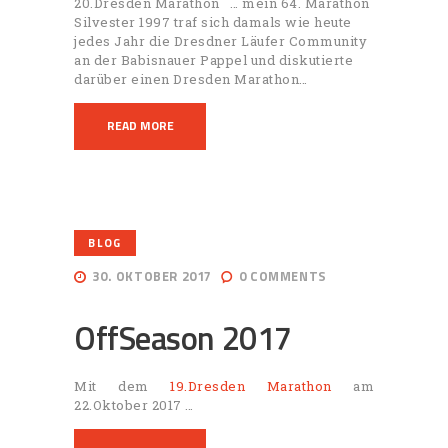
20.Dresden Marathon … mein 64. Marathon
Silvester 1997 traf sich damals wie heute
jedes Jahr die Dresdner Läufer Community
an der Babisnauer Pappel und diskutierte
darüber einen Dresden Marathon…
READ MORE
BLOG
30. OKTOBER 2017
0
COMMENTS
OffSeason 2017
Mit dem
19.Dresden Marathon
am
22.Oktober 2017 …