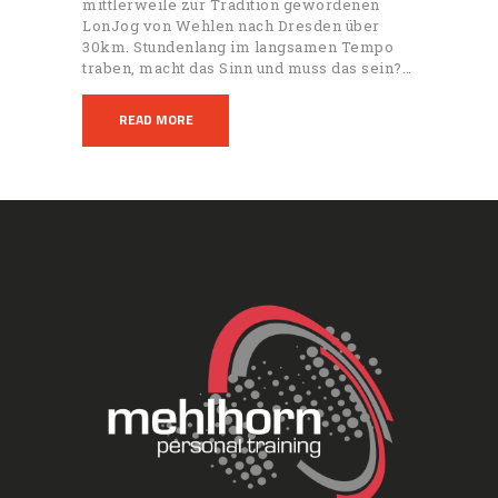
mittlerweile zur Tradition gewordenen
LonJog von Wehlen nach Dresden über
30km. Stundenlang im langsamen Tempo
traben, macht das Sinn und muss das sein?…
READ MORE