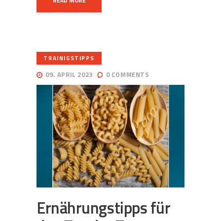
READ MORE
TRAINIGSTIPPS
09. APRIL 2023
0
COMMENTS
Ernährungstipps für