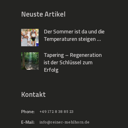
Neuste Artikel
Der Sommer ist da und die
Temperaturen steigen …
Tapering – Regeneration
ist der Schlüssel zum
Erfolg
Kontakt
Phone:
+49 172 8 38 85 23
E-Mail:
info@reiner-mehlhorn.de