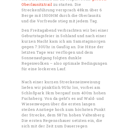
Oberlausitztrail
zu starten. Die
Streckenführung versprach 48km über 6
Berge mit 1500HM durch die Oberlausitz
und die Vorfreude stieg mit jedem Tag.
Den Freitagabend verbrachten wir bei einer
Geburtstagsfeier in Sohland und nach einer
kurzen Nacht kam ich am Samstagmorgen
gegen 7:30Uhr in Gaußig an. Die Hitze der
letzten Tage war verflogen und dem
Sonnenaufgang folgten dunkle
Regenwolken – also optimale Bedingungen
für eine lockeren Lauf.
Nach einer kurzen Streckeneinweisung
liefen wir pünktlich 9Uhr los, vorbei am
Schloßpark 3km bergauf zum 400m hohen
Fuchsberg. Von da geht’s es auf Wald- und
Wiesenwegen über die ersten langen
steilen Anstiege hoch zum höchsten Punkt
der Strecke, dem 587m hohen Valtenberg.
Die ersten Regenschauer setzten ein, die
sich mit der Zeit zum Dauerregen