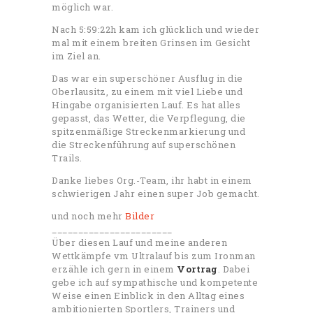
möglich war.
Nach 5:59:22h kam ich glücklich und wieder
mal mit einem breiten Grinsen im Gesicht
im Ziel an.
Das war ein superschöner Ausflug in die
Oberlausitz, zu einem mit viel Liebe und
Hingabe organisierten Lauf. Es hat alles
gepasst, das Wetter, die Verpflegung, die
spitzenmäßige Streckenmarkierung und
die Streckenführung auf superschönen
Trails.
Danke liebes Org.-Team, ihr habt in einem
schwierigen Jahr einen super Job gemacht.
und noch mehr
Bilder
_______________________
Über diesen Lauf und meine anderen
Wettkämpfe vm Ultralauf bis zum Ironman
erzähle ich gern in einem
Vortrag
. Dabei
gebe ich auf sympathische und kompetente
Weise einen Einblick in den Alltag eines
ambitionierten Sportlers, Trainers und