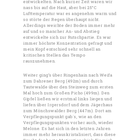
entwickelten. Nach kurzer Zeit waren wir
nass bis auf die Haut, aber bei 25°C
Lufttemperatur war es angenehm warm und
so störte der Regen überhaupt nicht.
Allerdings weichte der Boden immer mehr
auf und so mancher An- und Abstieg
entwickelte sich zur Rutschpartie. Es war
immer höchste Konzentration gefragt und
mein Kopf entschied sehr schnell an
kritischen Stellen das Tempo
rauszunehmen.
Weiter ging’s über Ringenhain nach Weifa
zum Dahrener Berg (492m) und durch
Tautewalde über den Steinweg zum ersten
Mal hoch zum Großen Picho (499m). Den
Gipfel ließen wir erstmal links liegen und
liefen über Irgersdorf und dem Jägerhaus
zum Mönchswalder Berg (447m). Dort am
Verpflegungspunkt gab`s, wie an den
Verpflegungspunkten vorher auch, wieder
Melone. Es hat sich in den letzten Jahren
immer mehr herauskristalisiert, dass diese