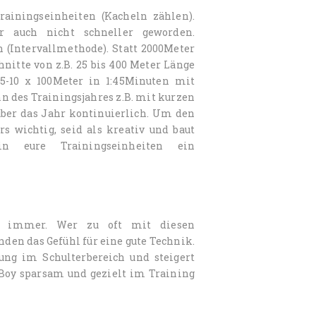
ainingseinheiten (Kacheln zählen).
 auch nicht schneller geworden.
 (Intervallmethode). Statt 2000Meter
nitte von z.B. 25 bis 400 Meter Länge
-10 x 100Meter in 1:45Minuten mit
n des Trainingsjahres z.B. mit kurzen
über das Jahr kontinuierlich. Um den
 wichtig, seid als kreativ und baut
n eure Trainingseinheiten ein
 immer. Wer zu oft mit diesen
en das Gefühl für eine gute Technik.
ng im Schulterbereich und steigert
-Boy sparsam und gezielt im Training