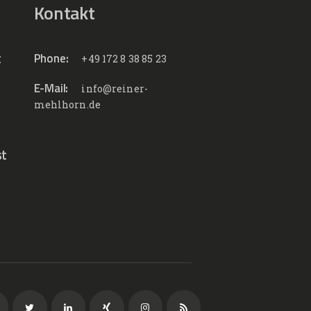
Kontakt
t
Phone:
+49 172 8 38 85 23
E-Mail:
info@reiner-
mehlhorn.de
st