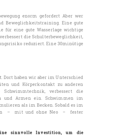
bewegung enorm gefordert Aber wer
d Beweglichkeitstraining. Eine gute
ie für eine gute Wasserlage wichtige
erbessert die Schulterbeweglichkeit,
ngsrisiko reduziert. Eine 30minütige
. Dort haben wir aber im Unterschied
eiten und Körperkontakt zu anderen
 Schwimmtechnik, verbessert die
tern und Armen ein. Schwimmen im
mulieren als im Becken. Sobald es im
men – mit und ohne Neo – fester
 sinnvolle Investition, um die