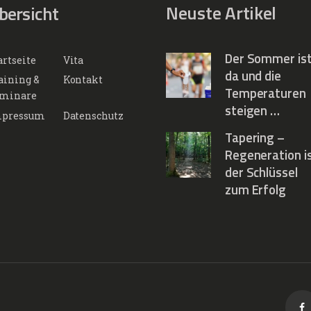
Neuste Artikel
bersicht
Der Sommer is
artseite
Vita
da und die
aining &
Kontakt
Temperaturen
minare
steigen …
pressum
Datenschutz
Tapering –
Regeneration i
der Schlüssel
zum Erfolg