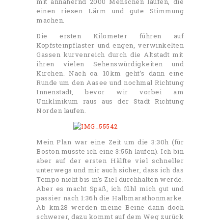
mit annähernd 2000 Menschen laufen, die
einen riesen Lärm und gute Stimmung
machen.
Die ersten Kilometer führen auf
Kopfsteinpflaster und engen, verwinkelten
Gassen kurvenreich durch die Altstadt mit
ihren vielen Sehenswürdigkeiten und
Kirchen. Nach ca. 10km geht’s dann eine
Runde um den Aasee und nochmal Richtung
Innenstadt, bevor wir vorbei am
Uniklinikum raus aus der Stadt Richtung
Norden laufen.
Mein Plan war eine Zeit um die 3:30h (für
Boston müsste ich eine 3:55h laufen). Ich bin
aber auf der ersten Hälfte viel schneller
unterwegs und mir auch sicher, dass ich das
Tempo nicht bis in’s Ziel durchhalten werde.
Aber es macht Spaß, ich fühl mich gut und
passier nach 1:36h die Halbmarathonmarke.
Ab km28 werden meine Beine dann doch
schwerer, dazu kommt auf dem Weg zurück