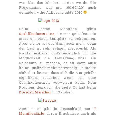
war klar das ich dort starten werde. Ein
Projektname war mit „60:60:120“ auch
gefunden – die Auflösung gibt’s 2016
Beim Boston Marathon gibt’s
Qualifikationszeiten
, die man gelaufen sein
muss um einen Startplatz zu bekommen.
Aber sicher ist das dann auch nicht, denn
der Lauf ist sehr schnell ausgebucht. Als
Nichtamerikaner gibt’s eigentlich nur die
Möglichkeit die Anmeldung über ein
Reisebüro zu machen, da ist dann auch
keine Qualizeit mehr notwendig. Es stellte
sich aber heraus, dass sich die Startgebühr
signifikant reduziert wenn ich eine
Qualifikationszeit vorweisen kann. Kein
Problem, denk ich, die läufst Du halt beim
Dresden Marathon
im Oktober.
Aber – es gibt in Deutschland nur
7
Marathonläufe
deren Ergebnisse auch als