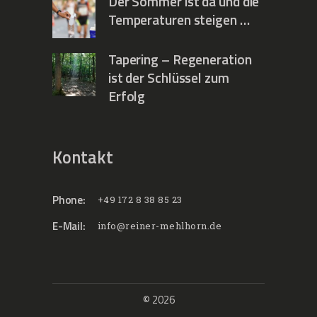
Der Sommer ist da und die
Temperaturen steigen …
Tapering – Regeneration
ist der Schlüssel zum
Erfolg
Kontakt
Phone:
+49 172 8 38 85 23
E-Mail:
info@reiner-mehlhorn.de
© 2026