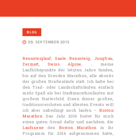
BLOG
09. SEPTEMBER 2015
Rennsteiglauf
,
Saale Rennsteig
,
Jungfrau
,
Zermatt
,
Swiss Alpine
, … meine
Laufhöhepunkte der letzten Jahre fanden,
bis auf den Dresden Marathon, alle abseits
der großen Straßenläufe statt. Ich hatte bei
den Trail- oder Landschaftsläufen einfach
mehr Spaß als bei Stadtmarathonläufen mit
großem Starterfeld. Einen dieser großen,
traditionsreichsten und ältesten Events will
ich aber unbedingt noch laufen –
Boston
Marathon
. Das Jahr 2016 bietet für mich
einen guten Grund dafür und nachdem die
Laufszene
den
Boston Marathon
in ihr
Programm für 2016 aufgenommen hatte,