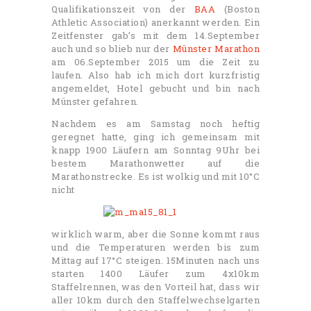
Qualifikationszeit von der
BAA
(Boston
Athletic Association) anerkannt werden. Ein
Zeitfenster gab’s mit dem 14.September
auch und so blieb nur der
Münster Marathon
am 06.September 2015 um die Zeit zu
laufen. Also hab ich mich dort kurzfristig
angemeldet, Hotel gebucht und bin nach
Münster gefahren.
Nachdem es am Samstag noch heftig
geregnet hatte, ging ich gemeinsam mit
knapp 1900 Läufern am Sonntag 9Uhr bei
bestem Marathonwetter auf die
Marathonstrecke. Es ist wolkig und mit 10°C
nicht
wirklich warm, aber die Sonne kommt raus
und die Temperaturen werden bis zum
Mittag auf 17°C steigen. 15Minuten nach uns
starten 1400 Läufer zum 4x10km
Staffelrennen, was den Vorteil hat, dass wir
aller 10km durch den Staffelwechselgarten