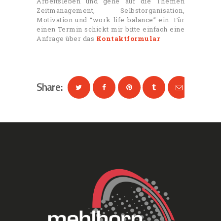
Arbeitsleben und gehe auf die Themen
Zeitmanagement, Selbstorganisation,
Motivation und “work life balance” ein. Für
einen Termin schickt mir bitte einfach eine
Anfrage über das
Kontaktformular
Share: