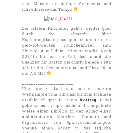
nach Münster ein heftiger Gegenwind und
ich reduziere das Tempo
Die letzten Kilometer geht’s wieder quer
durch die Altstatdt über
Kopfsteinpflasterpassagen und unter einem
gelb-rot-weißen Fähnchenmeer zum
Zieleinlauf auf dem Prinzipalmarkt. Nach
3:31:01h bin ich im Ziel, hab damit die
Qualizeit für Boston geschafft, belege Platz
336 in der Gesamtwertung und Platz 15 in
der AK M55
_______________________
Über diesen Lauf und meine anderen
Wettkämpfe vom Ultralauf bis zum Ironman
erzähle ich gern in einem
Vortrag
. Dabei
gebe ich auf sympathische und kompetente
Weise einen Einblick in den Alltag eines
ambitionierten Sportlers, Trainers und
Organisators von Sportveranstaltungen.
Spanne einen Bogen in das tägliche