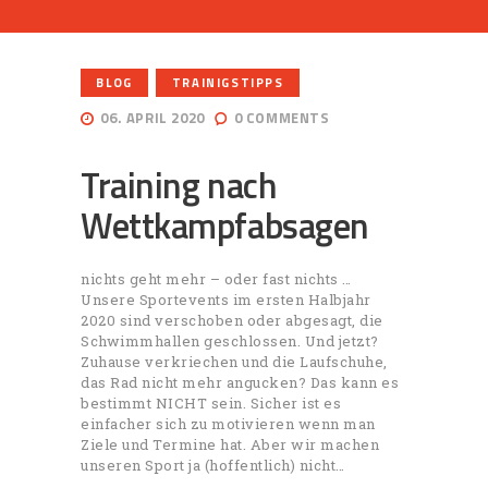
,
BLOG
TRAINIGSTIPPS
06. APRIL 2020
0
COMMENTS
Training nach
Wettkampfabsagen
nichts geht mehr – oder fast nichts …
Unsere Sportevents im ersten Halbjahr
2020 sind verschoben oder abgesagt, die
Schwimmhallen geschlossen. Und jetzt?
Zuhause verkriechen und die Laufschuhe,
das Rad nicht mehr angucken? Das kann es
bestimmt NICHT sein. Sicher ist es
einfacher sich zu motivieren wenn man
Ziele und Termine hat. Aber wir machen
unseren Sport ja (hoffentlich) nicht…