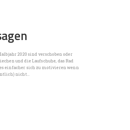
sagen
Halbjahr 2020 sind verschoben oder
iechen und die Laufschuhe, das Rad
es einfacher sich zu motivieren wenn
ntlich) nicht…