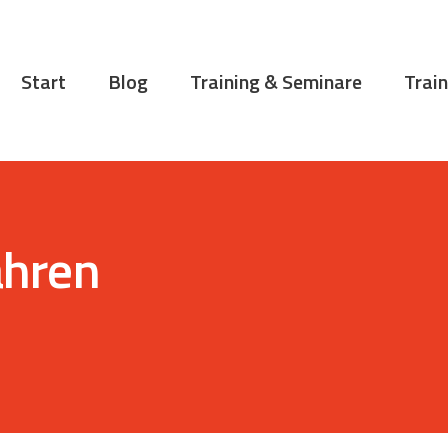
START
BLOG
Start
Blog
Training & Seminare
Train
TRAINING &
SEMINARE
TRAININGSTIPPS
VITA
ahren
KONTAKT