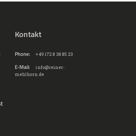
Kontakt
t
Phone:
+49 172 8 38 85 23
E-Mail:
info@reiner-
mehlhorn.de
st