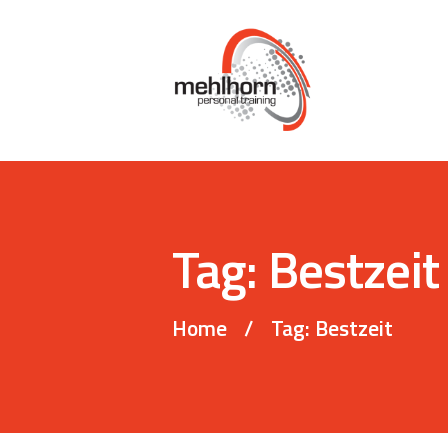
Tag: Bestzeit
Home
Tag: Bestzeit