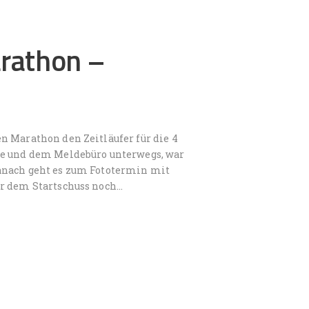
rathon –
n Marathon den Zeitläufer für die 4
se und dem Meldebüro unterwegs, war
anach geht es zum Fototermin mit
or dem Startschuss noch…