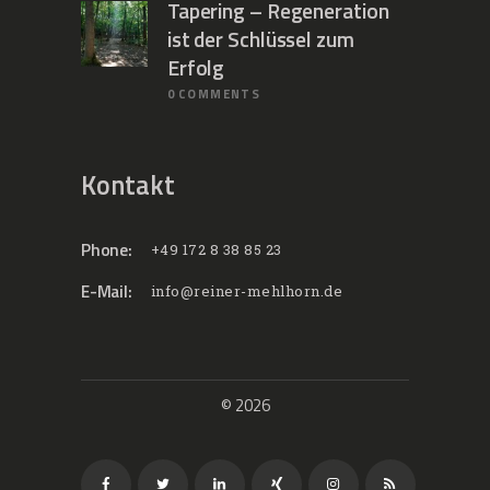
Tapering – Regeneration
ist der Schlüssel zum
Erfolg
0
COMMENTS
Kontakt
Phone:
+49 172 8 38 85 23
E-Mail:
info@reiner-mehlhorn.de
© 2026