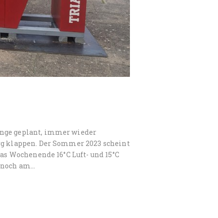
ange geplant, immer wieder
urg klappen. Der Sommer 2023 scheint
das Wochenende 16°C Luft- und 15°C
e noch am…