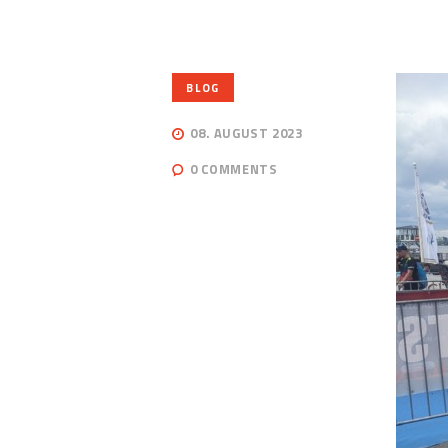
BLOG
08. AUGUST 2023
0
COMMENTS