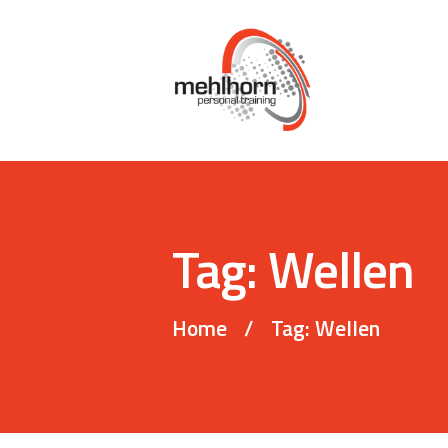
Tag: Wellen
Home
Tag: Wellen