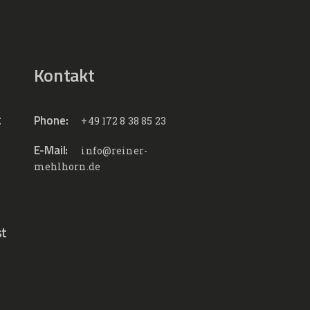
Kontakt
t
Phone:
+49 172 8 38 85 23
E-Mail:
info@reiner-
mehlhorn.de
st