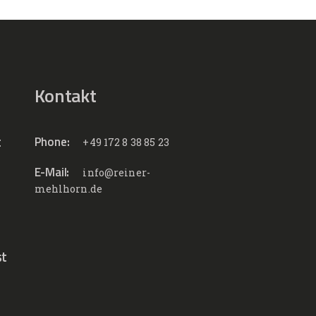
Kontakt
t
Phone:
+49 172 8 38 85 23
E-Mail:
info@reiner-
mehlhorn.de
st