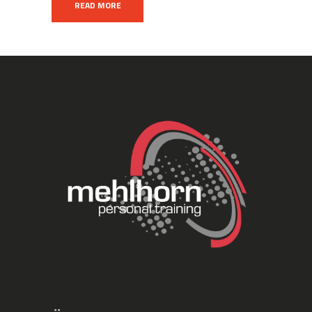
READ MORE