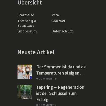
Übersicht
Startseite
Vita
Training &
Kontakt
Seminare
Impressum
Datenschutz
Neuste Artikel
Der Sommer ist da und die
Temperaturen steigen …
0
COMMENTS
Tapering – Regeneration
ist der Schlüssel zum
Erfolg
0
COMMENTS