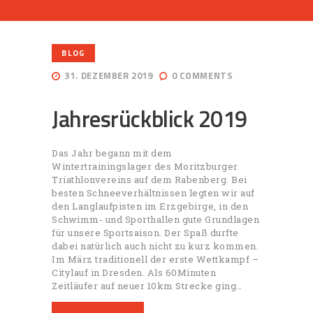
BLOG
31. DEZEMBER 2019
0
COMMENTS
Jahresrückblick 2019
Das Jahr begann mit dem
Wintertrainingslager des Moritzburger
Triathlonvereins auf dem Rabenberg. Bei
besten Schneeverhältnissen legten wir auf
den Langlaufpisten im Erzgebirge, in den
Schwimm- und Sporthallen gute Grundlagen
für unsere Sportsaison. Der Spaß durfte
dabei natürlich auch nicht zu kurz kommen.
Im März traditionell der erste Wettkampf –
Citylauf in Dresden. Als 60Minuten
Zeitläufer auf neuer 10km Strecke ging…