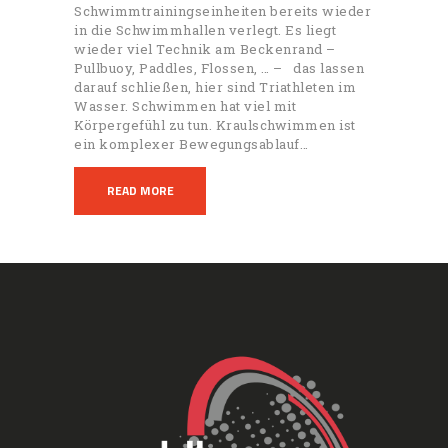
Schwimmtrainingseinheiten bereits wieder
in die Schwimmhallen verlegt. Es liegt
wieder viel Technik am Beckenrand –
Pullbuoy, Paddles, Flossen, … – das lassen
darauf schließen, hier sind Triathleten im
Wasser. Schwimmen hat viel mit
Körpergefühl zu tun. Kraulschwimmen ist
ein komplexer Bewegungsablauf…
READ MORE