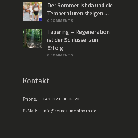
Der Sommer ist da und die
Temperaturen steigen …
0
COMMENTS
Tapering – Regeneration
ist der Schlüssel zum
Erfolg
0
COMMENTS
Kontakt
Phone:
+49 172 8 38 85 23
E-Mail:
info@reiner-mehlhorn.de