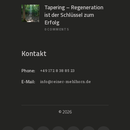
Tapering – Regeneration
ist der Schlüssel zum
Erfolg
0
COMMENTS
Kontakt
Phone:
+49 172 8 38 85 23
E-Mail:
info@reiner-mehlhorn.de
© 2026