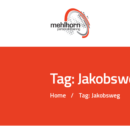
Tag: Jakobs
Home
Tag: Jakobsweg