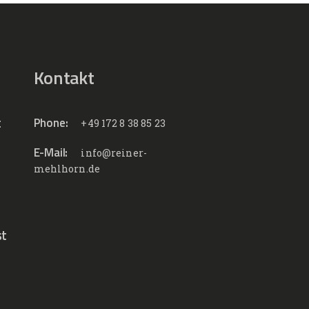
Kontakt
t
Phone:
+49 172 8 38 85 23
E-Mail:
info@reiner-
mehlhorn.de
st