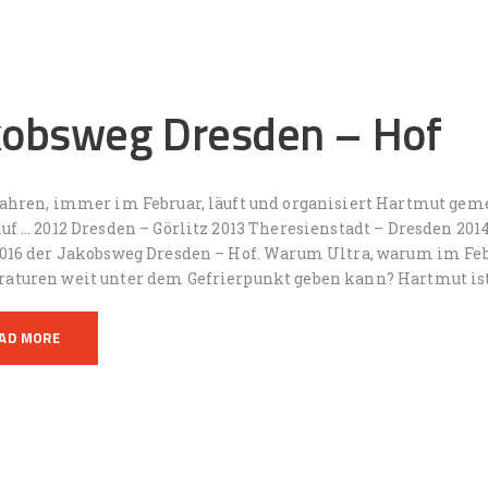
kobsweg Dresden – Hof
Jahren, immer im Februar, läuft und organisiert Hartmut ge
uf … 2012 Dresden – Görlitz 2013 Theresienstadt – Dresden 201
2016 der Jakobsweg Dresden – Hof. Warum Ultra, warum im Feb
aturen weit unter dem Gefrierpunkt geben kann? Hartmut ist
AD MORE