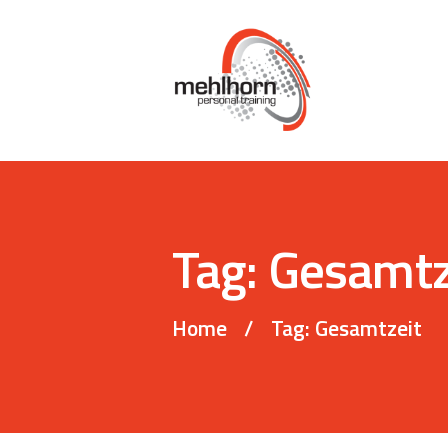
Tag: Gesamtz
Home
Tag: Gesamtzeit