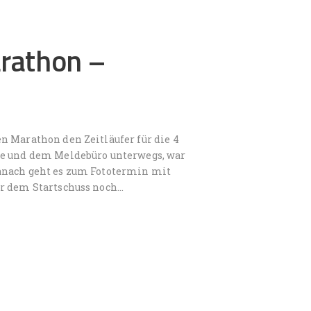
rathon –
n Marathon den Zeitläufer für die 4
se und dem Meldebüro unterwegs, war
anach geht es zum Fototermin mit
or dem Startschuss noch…