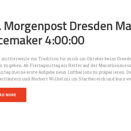
. Morgenpost Dresden Ma
cemaker 4:00:00
d mittlerweile zur Tradition für mich im Oktober beim Dresde
n zu geben. Ab Freitagmittag als Helfer auf der Marathonmes
ntag meine erste Aufgabe neun Luftballons zu präparieren. D
Zeitläufern und Norbert Wilhelmi im Startbereich und kurz v
AD MORE