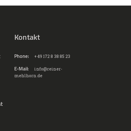
Kontakt
t
Phone:
+49 172 8 38 85 23
E-Mail:
info@reiner-
mehlhorn.de
st