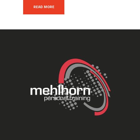
READ MORE