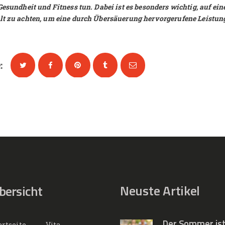
Gesundheit und Fitness tun. Dabei ist es besonders wichtig, auf e
t zu achten, um eine durch Übersäuerung hervorgerufene Leistu
:
Neuste Artikel
bersicht
Der Sommer is
artseite
Vita