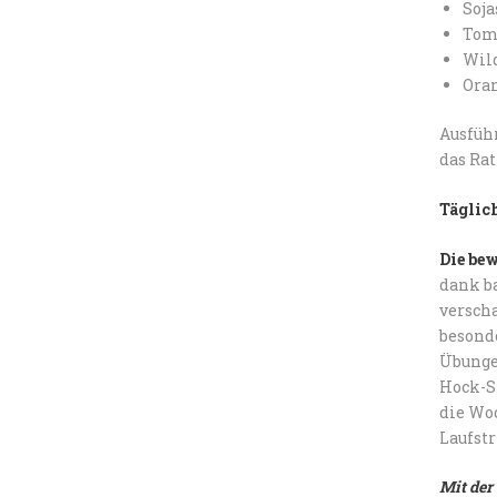
Soja
Toma
Wild
Oran
Ausfüh
das Ra
Täglic
Die be
dank ba
versch
besond
Übungen
Hock-St
die Woc
Laufst
Mit der