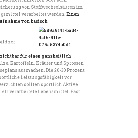
eicherung von Stoffwechselsäuren im
gsmittel verarbeitet werden.
Einen
 Aufnahme von basisch
bildner
s
ichtbar für einen ganzheitlich
ilze, Kartoffeln, Kräuter und Sprossen
eiseplans ausmachen. Die 20-30 Prozent
sportliche Leistungsfähigkeit vor
erzichten sollten sportlich Aktive
ell verarbeitete Lebensmittel, Fast