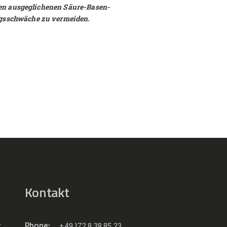
inen ausgeglichenen Säure-Basen-
ngsschwäche zu vermeiden.
Kontakt
t
Phone:
+49 172 8 38 85 23