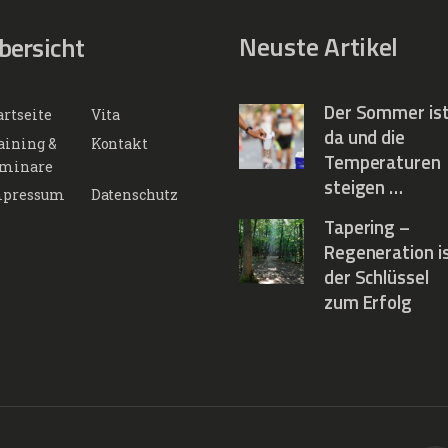
Neuste Artikel
bersicht
Der Sommer is
artseite
Vita
da und die
aining &
Kontakt
Temperaturen
minare
steigen …
pressum
Datenschutz
Tapering –
Regeneration i
der Schlüssel
zum Erfolg