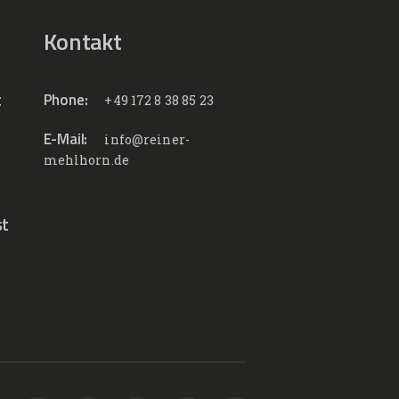
Kontakt
t
Phone:
+49 172 8 38 85 23
E-Mail:
info@reiner-
mehlhorn.de
st