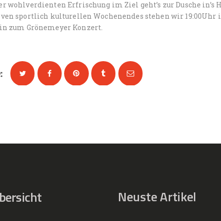
r wohlverdienten Erfrischung im Ziel geht’s zur Dusche in’s 
iven sportlich kulturellen Wochenendes stehen wir 19:00Uh
lin zum Grönemeyer Konzert.
:
Neuste Artikel
bersicht