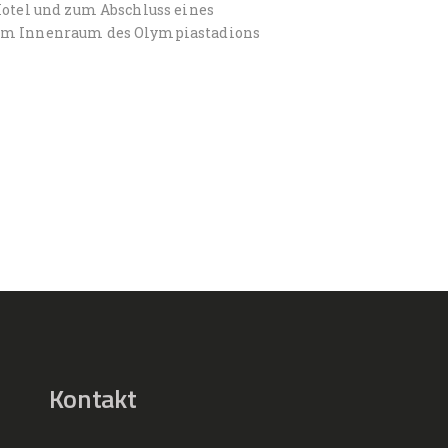
Hotel und zum Abschluss eines
r im Innenraum des Olympiastadions
Kontakt