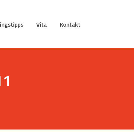
ingstipps
Vita
Kontakt
11