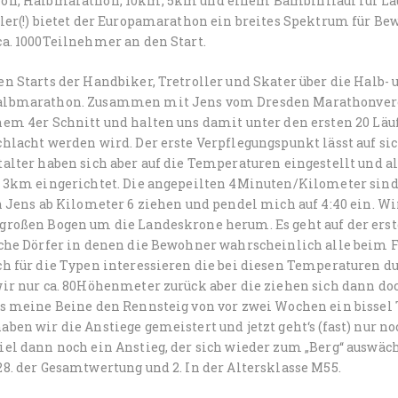
on, Halbmarathon, 10km, 5km und einem Bambinilauf für Läu
ller(!) bietet der Europamarathon ein breites Spektrum für B
a. 1000Teilnehmer an den Start.
n Starts der Handbiker, Tretroller und Skater über die Halb-
lbmarathon. Zusammen mit Jens vom Dresden Marathonverei
em 4er Schnitt und halten uns damit unter den ersten 20 Läufe
chlacht werden wird. Der erste Verpflegungspunkt lässt auf 
talter haben sich aber auf die Temperaturen eingestellt und 
s 3km eingerichtet. Die angepeilten 4Minuten/Kilometer sind 
h Jens ab Kilometer 6 ziehen und pendel mich auf 4:40 ein. Wir
roßen Bogen um die Landeskrone herum. Es geht auf der erste
sche Dörfer in denen die Bewohner wahrscheinlich alle beim F
h für die Typen interessieren die bei diesen Temperaturen du
wir nur ca. 80Höhenmeter zurück aber die ziehen sich dann do
s meine Beine den Rennsteig von vor zwei Wochen ein bissel T
ben wir die Anstiege gemeistert und jetzt geht‘s (fast) nur no
el dann noch ein Anstieg, der sich wieder zum „Berg“ auswächs
8. der Gesamtwertung und 2. In der Altersklasse M55.