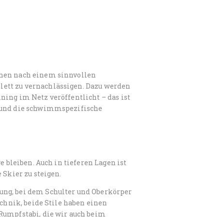
chen nach einem sinnvollen
ett zu vernachlässigen. Dazu werden
ning im Netz veröffentlicht – das ist
n und die schwimmspezifische
e bleiben. Auch in tieferen Lagen ist
 Skier zu steigen.
ung, bei dem Schulter und Oberkörper
echnik, beide Stile haben einen
Rumpfstabi, die wir auch beim