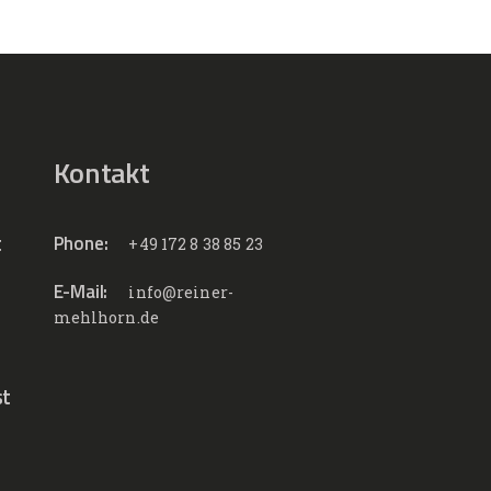
Kontakt
t
Phone:
+49 172 8 38 85 23
E-Mail:
info@reiner-
mehlhorn.de
st