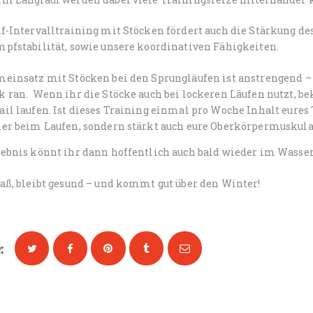
f-Intervalltraining mit Stöcken fördert auch die Stärkung de
mpfstabilität, sowie unsere koordinativen Fähigkeiten.
meinsatz mit Stöcken bei den Sprungläufen ist anstrengend – 
k ran. Wenn ihr die Stöcke auch bei lockeren Läufen nutzt, 
il laufen. Ist dieses Training einmal pro Woche Inhalt eures
ler beim Laufen, sondern stärkt auch eure Oberkörpermuskulat
gebnis könnt ihr dann hoffentlich auch bald wieder im Wasser
aß, bleibt gesund – und kommt gut über den Winter!
: