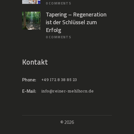
0
COMMENTS
Tapering – Regeneration
ist der Schlüssel zum
Erfolg
0
COMMENTS
Kontakt
Phone:
+49 172 8 38 85 23
E-Mail:
info@reiner-mehlhorn.de
© 2026