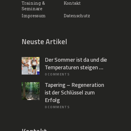
Training &
Kontakt
Seminare
Impressum
Datenschutz
Neuste Artikel
Der Sommer ist da und die
Temperaturen steigen …
0
COMMENTS
Tapering – Regeneration
ist der Schlüssel zum
Erfolg
0
COMMENTS