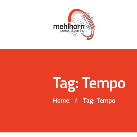
Tag: Tempo
Home
Tag: Tempo