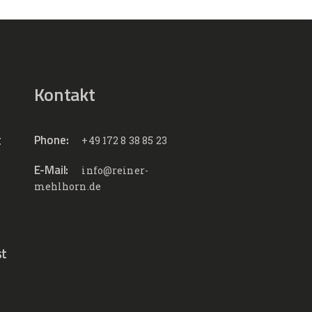
Kontakt
t
Phone:
+49 172 8 38 85 23
E-Mail:
info@reiner-
mehlhorn.de
st