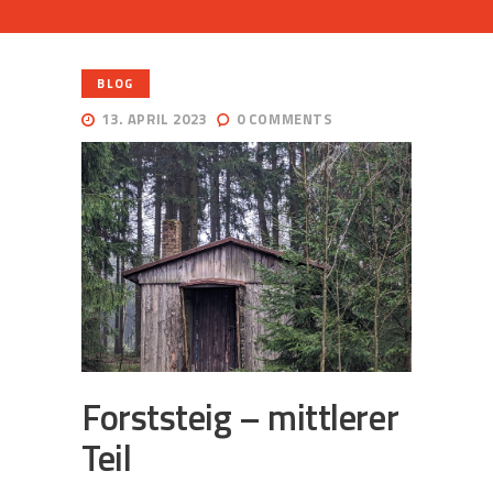
BLOG
13. APRIL 2023
0
COMMENTS
Forststeig – mittlerer
Teil