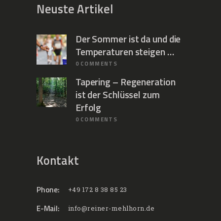
Neuste Artikel
Der Sommer ist da und die
Temperaturen steigen …
0
COMMENTS
Tapering – Regeneration
ist der Schlüssel zum
Erfolg
0
COMMENTS
Kontakt
Phone:
+49 172 8 38 85 23
E-Mail:
info@reiner-mehlhorn.de