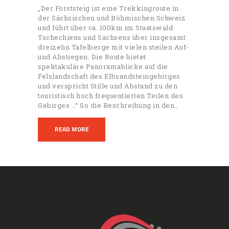
„Der Forststeig ist eine Trekkingroute in
der Sächsischen und Böhmischen Schweiz
und führt über ca. 100km im Staatswald
Tschechiens und Sachsens über insgesamt
dreizehn Tafelberge mit vielen steilen Auf-
und Abstiegen. Die Route bietet
spektakuläre Panoramablicke auf die
Felslandschaft des Elbsandsteingebirges
und verspricht Stille und Abstand zu den
touristisch hoch frequentierten Teilen des
Gebirges …“ So die Beschreibung in den…
READ MORE