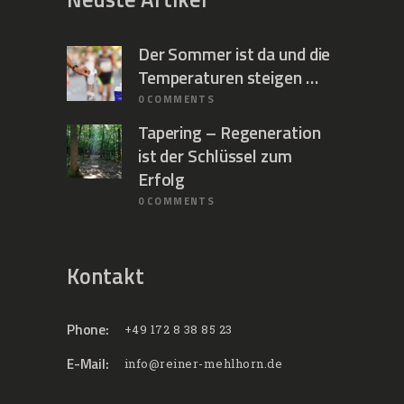
Der Sommer ist da und die
Temperaturen steigen …
0
COMMENTS
Tapering – Regeneration
ist der Schlüssel zum
Erfolg
0
COMMENTS
Kontakt
Phone:
+49 172 8 38 85 23
E-Mail:
info@reiner-mehlhorn.de