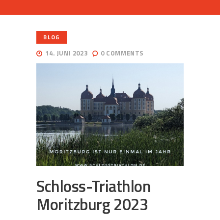
BLOG
14. JUNI 2023
0
COMMENTS
Schloss-Triathlon
Moritzburg 2023