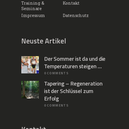
Training &
Kontakt
Seminare
Impressum
Datenschutz
Neuste Artikel
Der Sommer ist da und die
Temperaturen steigen …
0
COMMENTS
Tapering – Regeneration
ist der Schlüssel zum
Erfolg
0
COMMENTS