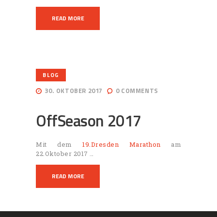
READ MORE
BLOG
30. OKTOBER 2017
0
COMMENTS
OffSeason 2017
Mit dem
19.Dresden Marathon
am
22.Oktober 2017 …
READ MORE