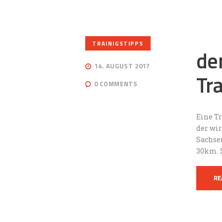
TRAINIGSTIPPS
de
14. AUGUST 2017
Tr
0
COMMENTS
Eine Tr
der wi
Sachse
30km. 
RE