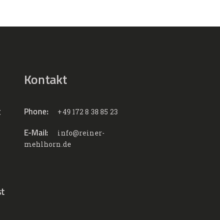
Kontakt
t
Phone:
+49 172 8 38 85 23
E-Mail:
info@reiner-
mehlhorn.de
st