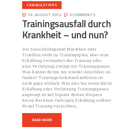
TRAINIGSTIPPS
16. AUGUST 2013
0
COMMENTS
Trainingsausfall durch
Krankheit – und nun?
Der Saisonhöhepunkt Marathon oder
Triathlon steht im Trainingsplan, aber eine
Erkältung verhindert das Training oder
eine Verletzung zwingt zur Trainingspause.
Was kannst du tun, um wieder Anschluss zu
finden? Trainingsrückstand aufholen ist
nicht ganz einfach. Was also tun wenn durch
Erkältung oder Verletzung Trainingspause
angesagt ist auf Signale deines Körpers
hören Bei einer fiebrigen Erkältung solltest
du auf Training verzichten,…
READ MORE