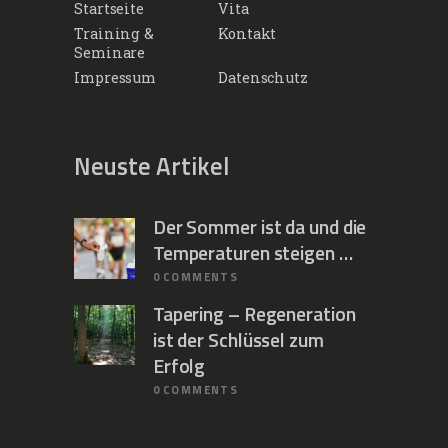
Startseite
Vita
Training &
Kontakt
Seminare
Impressum
Datenschutz
Neuste Artikel
Der Sommer ist da und die
Temperaturen steigen …
0
COMMENTS
Tapering – Regeneration
ist der Schlüssel zum
Erfolg
0
COMMENTS