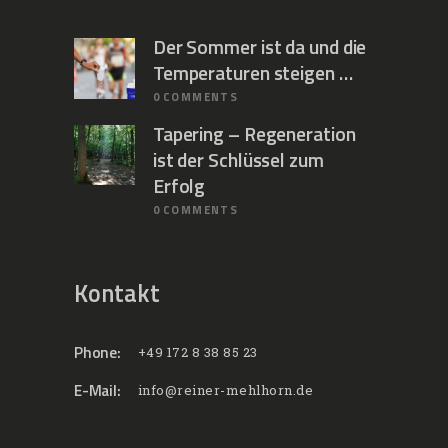
Der Sommer ist da und die
Temperaturen steigen …
0
COMMENTS
Tapering – Regeneration
ist der Schlüssel zum
Erfolg
0
COMMENTS
Kontakt
Phone:
+49 172 8 38 85 23
E-Mail:
info@reiner-mehlhorn.de