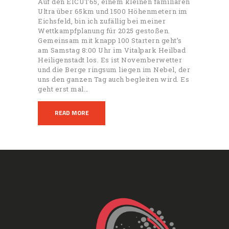
Auf den EICUT65, einem kleinen familiären
Ultra über 65km und 1500 Höhenmetern im
Eichsfeld, bin ich zufällig bei meiner
Wettkampfplanung für 2025 gestoßen.
Gemeinsam mit knapp 100 Startern geht’s
am Samstag 8:00 Uhr im Vitalpark Heilbad
Heiligenstadt los. Es ist Novemberwetter
und die Berge ringsum liegen im Nebel, der
uns den ganzen Tag auch begleiten wird. Es
geht erst mal…
READ MORE