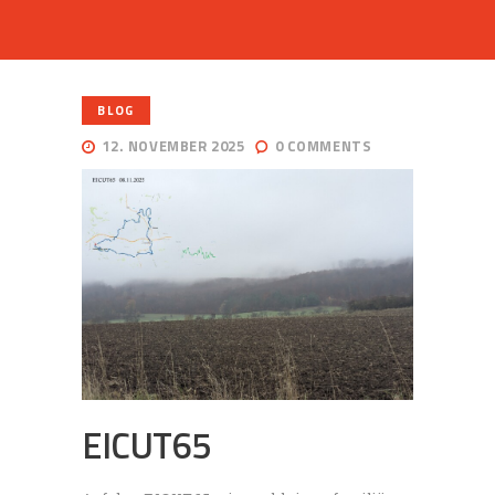
BLOG
12. NOVEMBER 2025
0
COMMENTS
EICUT65