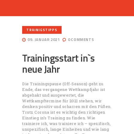
TRAINIGSTIPPS
09. JANUAR 2021
0
COMMENTS
Trainingsstart in`s
neue Jahr
Die Trainingspause (Off-Season) geht zu
Ende, das vergangene Wettkampfjahr ist
abgehakt und ausgewertet, die
Wettkampftermine für 2021 stehen, wir
denken positiv und scharren mit den Füßen.
Trotz Corona ist es wichtig den richtigen
Einstieg in’s Training zu finden. Wie
trainiere ich, was trainiere ich – spezifisch,
unspezifisch, lange Einheiten und wie lang