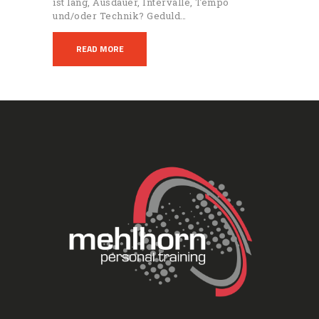
ist lang, Ausdauer, Intervalle, Tempo
und/oder Technik? Geduld…
READ MORE