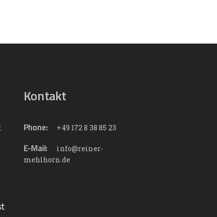
Kontakt
t
Phone:
+49 172 8 38 85 23
E-Mail:
info@reiner-
mehlhorn.de
st