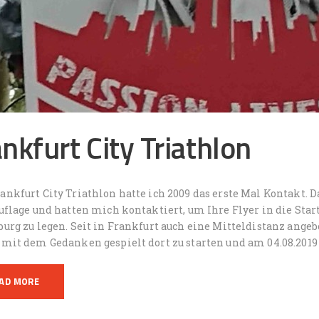
nkfurt City Triathlon
nkfurt City Triathlon hatte ich 2009 das erste Mal Kontakt. 
uflage und hatten mich kontaktiert, um Ihre Flyer in die Sta
urg zu legen. Seit in Frankfurt auch eine Mitteldistanz ange
mit dem Gedanken gespielt dort zu starten und am 04.08.2019
AD MORE