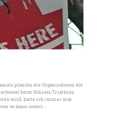
Damals planten die Organisatoren die
rterbeutel beim Schloss-Triathlon
boten wird, hatte ich immer mal
 war es dann soweit.…