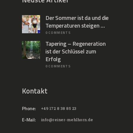
Der Sommer ist da und die
Temperaturen steigen …
0
COMMENTS
Tapering – Regeneration
ist der Schlüssel zum
Erfolg
0
COMMENTS
Kontakt
Phone:
+49 172 8 38 85 23
E-Mail:
info@reiner-mehlhorn.de