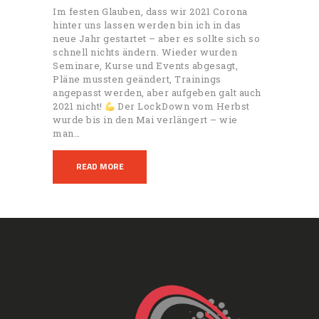
Im festen Glauben, dass wir 2021 Corona
hinter uns lassen werden bin ich in das
neue Jahr gestartet – aber es sollte sich so
schnell nichts ändern. Wieder wurden
Seminare, Kurse und Events abgesagt,
Pläne mussten geändert, Trainings
angepasst werden, aber aufgeben galt auch
2021 nicht!
Der LockDown vom Herbst
wurde bis in den Mai verlängert – wie
man…
READ MORE