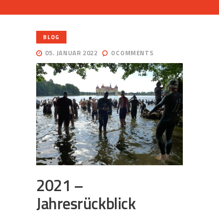
BLOG
05. JANUAR 2022
0
COMMENTS
2021 –
Jahresrückblick