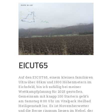
EICUT65
Auf den EICUT65, einem kleinen familiären
Ultra über 65km und 1500 Höhenmetern im
Eichsfeld, bin ich zufällig bei meiner
Wettkampfplanung für 2025 gestoßen.
Gemeinsam mit knapp 100 Startern geht’s
am Samstag 8:00 Uhr im Vitalpark Heilbad
Heiligenstadt los. Es ist Novemberwetter
und die Berge ringsum liegen im Nebel, der