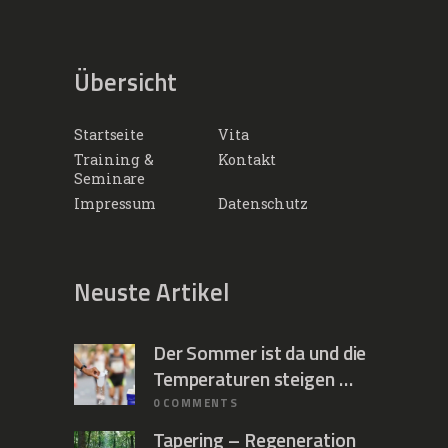
Übersicht
Startseite
Vita
Training &
Kontakt
Seminare
Impressum
Datenschutz
Neuste Artikel
Der Sommer ist da und die
Temperaturen steigen …
0
COMMENTS
Tapering – Regeneration