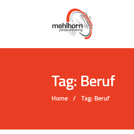
Tag: Beruf
Home
Tag: Beruf