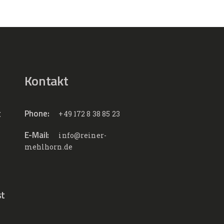
Kontakt
t
Phone:
+49 172 8 38 85 23
E-Mail:
info@reiner-
mehlhorn.de
st