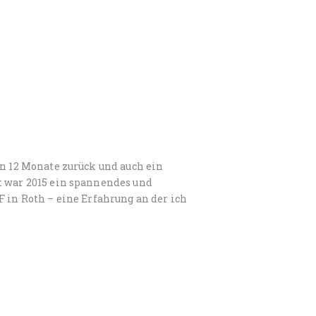
–
en 12 Monate zurück und auch ein
t war 2015 ein spannendes und
F in Roth – eine Erfahrung an der ich