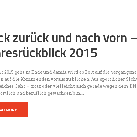
ick zurück und nach vorn 
hresrückblick 2015
r 2015 geht zu Ende und damit wird es Zeit auf die vergangen
en auf die Kommenden voraus zu blicken. Aus sportlicher Sich
eiches Jahr – trotz oder vielleicht auch gerade wegen dem DN
ortlich und beruflich gewachsen bin.…
AD MORE