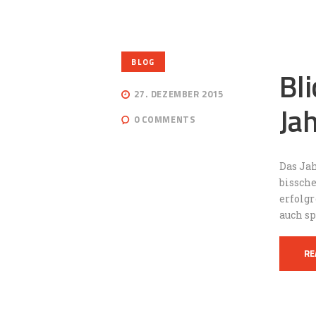
BLOG
Bl
27. DEZEMBER 2015
Ja
0
COMMENTS
Das Jah
bissch
erfolgr
auch sp
RE