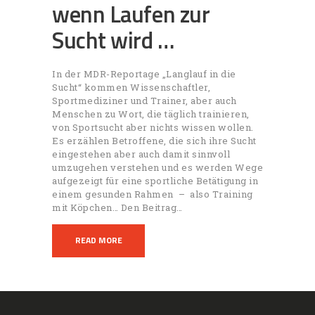
wenn Laufen zur
Sucht wird …
In der MDR-Reportage „Langlauf in die
Sucht“ kommen Wissenschaftler,
Sportmediziner und Trainer, aber auch
Menschen zu Wort, die täglich trainieren,
von Sportsucht aber nichts wissen wollen.
Es erzählen Betroffene, die sich ihre Sucht
eingestehen aber auch damit sinnvoll
umzugehen verstehen und es werden Wege
aufgezeigt für eine sportliche Betätigung in
einem gesunden Rahmen – also Training
mit Köpchen… Den Beitrag…
READ MORE