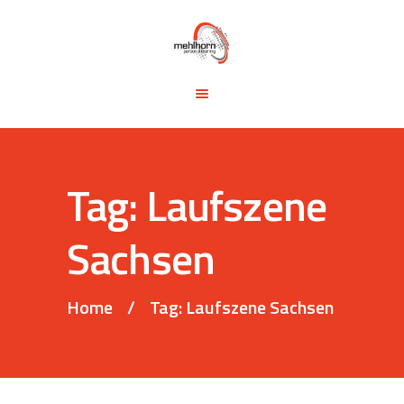
START
BLOG
TRAINING &
SEMINARE
TRAININGSTIPPS
Tag: Laufszene
VITA
KONTAKT
Sachsen
Home
Tag: Laufszene Sachsen