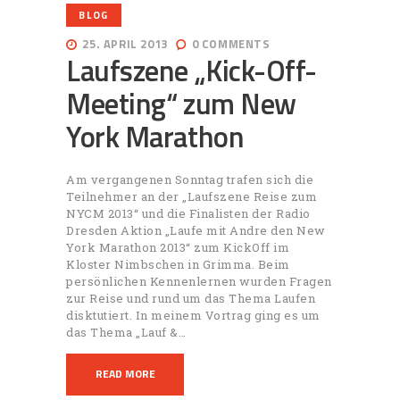
BLOG
25. APRIL 2013
0
COMMENTS
Laufszene „Kick-Off-
Meeting“ zum New
York Marathon
Am vergangenen Sonntag trafen sich die
Teilnehmer an der „Laufszene Reise zum
NYCM 2013“ und die Finalisten der Radio
Dresden Aktion „Laufe mit Andre den New
York Marathon 2013“ zum KickOff im
Kloster Nimbschen in Grimma. Beim
persönlichen Kennenlernen wurden Fragen
zur Reise und rund um das Thema Laufen
disktutiert. In meinem Vortrag ging es um
das Thema „Lauf &…
READ MORE