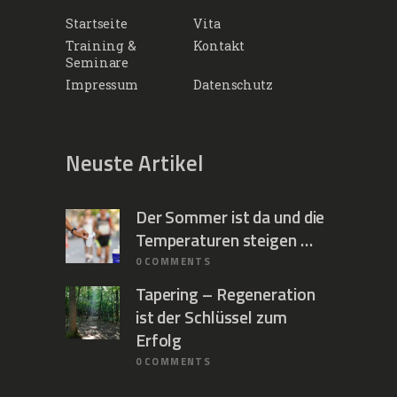
Startseite
Vita
Training &
Kontakt
Seminare
Impressum
Datenschutz
Neuste Artikel
Der Sommer ist da und die
Temperaturen steigen …
0
COMMENTS
Tapering – Regeneration
ist der Schlüssel zum
Erfolg
0
COMMENTS