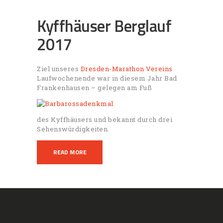
Kyffhäuser Berglauf
2017
Ziel unseres
Dresden-Marathon Vereins
Laufwochenende war in diesem Jahr Bad
Frankenhausen – gelegen am Fuß
des Kyffhäusers und bekannt durch drei
Sehenswürdigkeiten.
READ MORE