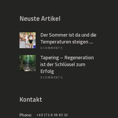
Neuste Artikel
Der Sommer ist da und die
Temperaturen steigen …
0
COMMENTS
Tapering – Regeneration
ist der Schlüssel zum
Erfolg
0
COMMENTS
Kontakt
Phone:
+49 172 8 38 85 23