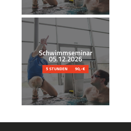
Schwimmseminar
05.12.2026
5 STUNDEN
90,-€