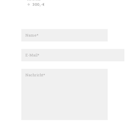
300,-€