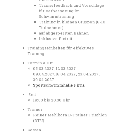
Trainerfeedback und Vorschläge
für Verbesserung im
Schwimmtraining
Training in kleinen Gruppen (6-10
Teilnehmer)
auf abgesperrten Bahnen
Inklusive Eintritt
Trainingseinheiten für effektives
Training
Termin & Ort
05.03.2027, 12.03.2027,
09.04.2027,16.04.2027, 23.04.2027,
30.04.2027
Sportschwimmhalle Pirna
Zeit
19:00 bis 20.30 Uhr
Trainer
Reiner Mehlhorn B-Trainer Triathlon
(DTU)
Kosten