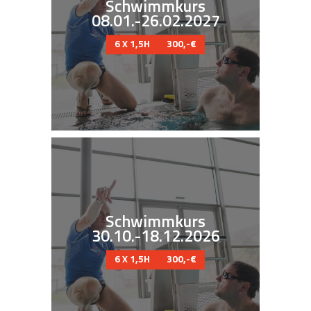
Schwimmkurs
08.01.-26.02.2027
6 X 1,5H
300,-€
Schwimmkurs
30.10.-18.12.2026
6 X 1,5H
300,-€